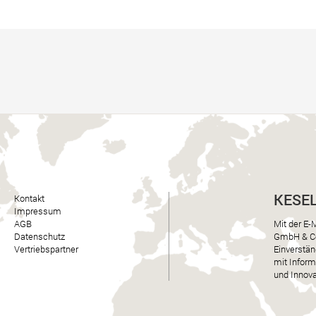
KESE
Kontakt
Impressum
Mit der E-
AGB
GmbH & Co.
Datenschutz
Einverstän
Vertriebspartner
mit Inform
und Innova