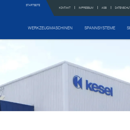
STARTSEITE
KONTAKT
IMPRESSUM
AGB
DATENSCHU
WERKZEUGMASCHINEN
SPANNSYSTEME
S