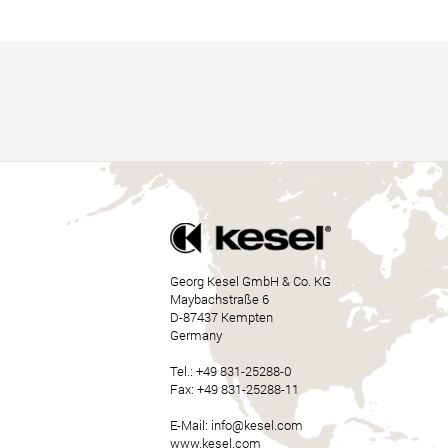
Georg Kesel GmbH & Co. KG
Maybachstraße 6
D-87437 Kempten
Germany
Tel.:
+49 831-25288-0
Fax: +49 831-25288-11
E-Mail:
info@kesel.com
www.kesel.com