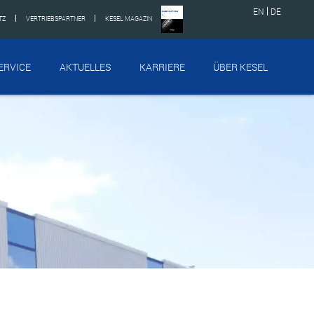
EN
DE
TZ
VERTRIEBSPARTNER
KESEL MAGAZIN
ERVICE
AKTUELLES
KARRIERE
ÜBER KESEL